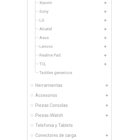
Xiaomi
Sony
LG
Alcatel
Asus
Lenovo
Realme Pad
TCL
Tactiles genericos
Herramientas
Accesorios
Piezas Consolas
Piezas iWatch
Telefonia y Tablets
Conectores de carga