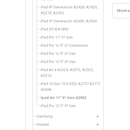
iPad 8ª Generación A2428, A2429,
Mostran
A2270, A2430
iPad 9ª Generación A2603, A2604
iPad 2018 A1893
iPad Pro 11" 3ª Gen
iPad Pro 12.9" 2ª Generacion
iPad Pro 12.9" 3ª Gen
iPad Pro 12.9" 4ª Gen
iPad Air 4 A2324, A2072, A2325,
A2316
iPad 10 Gen 10.9 2022 A2757 A2777
A2696
Ipad Air 11" 6ª Gen A2902
iPad Pro 12.9" 5ª Gen
Samsung
Huawei