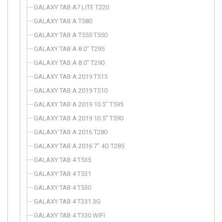
GALAXY TAB A7 LITE T220
GALAXY TAB A T580
GALAXY TAB A T555 T550
GALAXY TAB A 8.0" T295
GALAXY TAB A 8.0" T290
GALAXY TAB A 2019 T515
GALAXY TAB A 2019 T510
GALAXY TAB A 2019 10.5" T595
GALAXY TAB A 2019 10.5" T590
GALAXY TAB A 2016 T280
GALAXY TAB A 2016 7" 4G T285
GALAXY TAB 4 T535
GALAXY TAB 4 T531
GALAXY TAB 4 T530
GALAXY TAB 4 T331 3G
GALAXY TAB 4 T330 WIFI