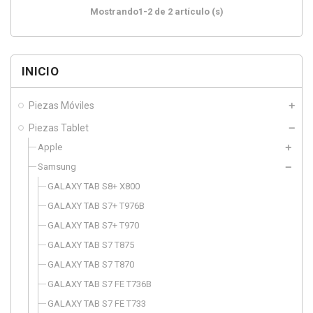
Mostrando1-2 de 2 artículo (s)
INICIO
Piezas Móviles
Piezas Tablet
Apple
Samsung
GALAXY TAB S8+ X800
GALAXY TAB S7+ T976B
GALAXY TAB S7+ T970
GALAXY TAB S7 T875
GALAXY TAB S7 T870
GALAXY TAB S7 FE T736B
GALAXY TAB S7 FE T733