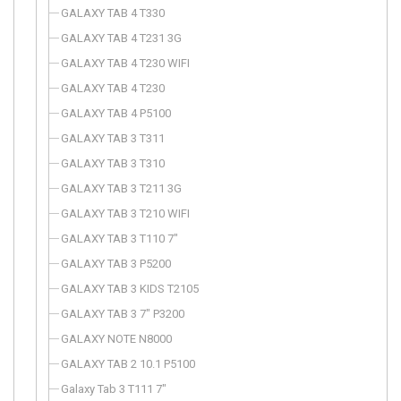
GALAXY TAB 4 T330
GALAXY TAB 4 T231 3G
GALAXY TAB 4 T230 WIFI
GALAXY TAB 4 T230
GALAXY TAB 4 P5100
GALAXY TAB 3 T311
GALAXY TAB 3 T310
GALAXY TAB 3 T211 3G
GALAXY TAB 3 T210 WIFI
GALAXY TAB 3 T110 7"
GALAXY TAB 3 P5200
GALAXY TAB 3 KIDS T2105
GALAXY TAB 3 7" P3200
GALAXY NOTE N8000
GALAXY TAB 2 10.1 P5100
Galaxy Tab 3 T111 7"