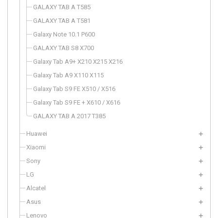
GALAXY TAB A T585
GALAXY TAB A T581
Galaxy Note 10.1 P600
GALAXY TAB S8 X700
Galaxy Tab A9+ X210 X215 X216
Galaxy Tab A9 X110 X115
Galaxy Tab S9 FE X510 / X516
Galaxy Tab S9 FE + X610 / X616
GALAXY TAB A 2017 T385
Huawei
Xiaomi
Sony
LG
Alcatel
Asus
Lenovo