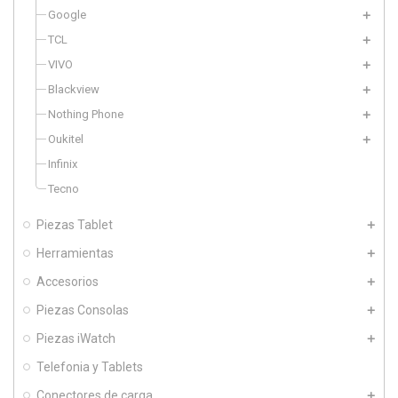
Google
TCL
VIVO
Blackview
Nothing Phone
Oukitel
Infinix
Tecno
Piezas Tablet
Herramientas
Accesorios
Piezas Consolas
Piezas iWatch
Telefonia y Tablets
Conectores de carga