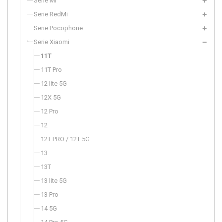
Serie Mi
Serie RedMi
Serie Pocophone
Serie Xiaomi
11T
11T Pro
12 lite 5G
12X 5G
12 Pro
12
12T PRO / 12T 5G
13
13T
13 lite 5G
13 Pro
14 5G