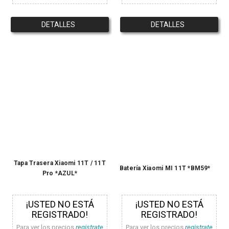
DETALLES
DETALLES
Tapa Trasera Xiaomi 11T / 11T
Batería Xiaomi MI 11T *BM59*
Pro *AZUL*
¡USTED NO ESTÁ
¡USTED NO ESTÁ
REGISTRADO!
REGISTRADO!
Para ver los precios
registrate
Para ver los precios
registrate