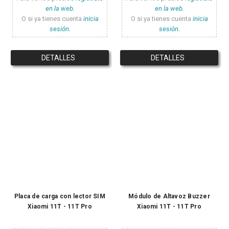
en la web.
en la web.
O si ya tienes cuenta
inicia
O si ya tienes cuenta
inicia
sesión.
sesión.
DETALLES
DETALLES
Placa de carga con lector SIM
Módulo de Altavoz Buzzer
Xiaomi 11T - 11T Pro
Xiaomi 11T - 11T Pro