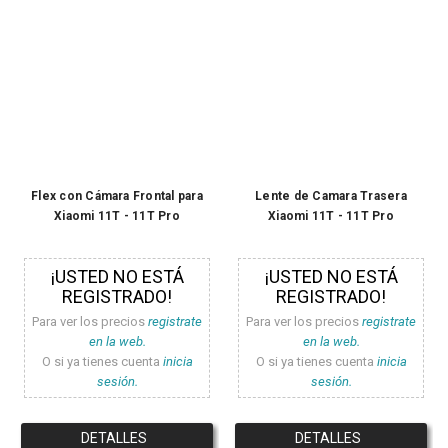
Flex con Cámara Frontal para
Lente de Camara Trasera
Xiaomi 11T - 11T Pro
Xiaomi 11T - 11T Pro
¡USTED NO ESTÁ
¡USTED NO ESTÁ
REGISTRADO!
REGISTRADO!
Para ver los precios
registrate
Para ver los precios
registrate
en la web.
en la web.
O si ya tienes cuenta
inicia
O si ya tienes cuenta
inicia
sesión.
sesión.
DETALLES
DETALLES