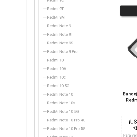
Redmi 9C
Redmi 9T
RedMi 9AT
Redmi Note 9
Redmi Note 9T
Redmi Note 9S
Redmi Note 9 Pro
Redmi 10
Redmi 10A
Redmi 10c
Redmi 10 5G
Bandej
Redmi Note 10
Redm
Redmi Note 10s
RedMi Note 10 5G
Redmi Note 10 Pro 4G
¡U
R
Redmi Note 10 Pro 5G
Para ve