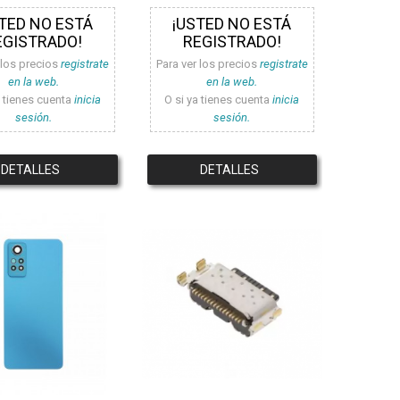
TED NO ESTÁ
¡USTED NO ESTÁ
EGISTRADO!
REGISTRADO!
 los precios
registrate
Para ver los precios
registrate
en la web.
en la web.
a tienes cuenta
inicia
O si ya tienes cuenta
inicia
sesión.
sesión.
DETALLES
DETALLES