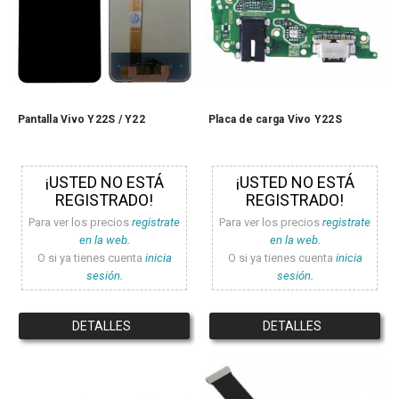
Pantalla Vivo Y22S / Y22
Placa de carga Vivo Y22S
¡USTED NO ESTÁ
¡USTED NO ESTÁ
REGISTRADO!
REGISTRADO!
Para ver los precios
registrate
Para ver los precios
registrate
en la web.
en la web.
O si ya tienes cuenta
inicia
O si ya tienes cuenta
inicia
sesión.
sesión.
DETALLES
DETALLES