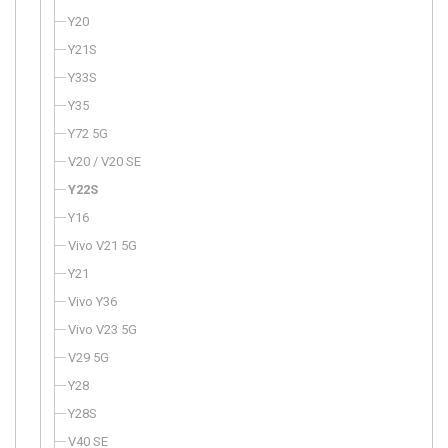
Y20
Y21S
Y33S
Y35
Y72 5G
V20 / V20 SE
Y22S
Y16
Vivo V21 5G
Y21
Vivo Y36
Vivo V23 5G
V29 5G
Y28
Y28S
V40 SE