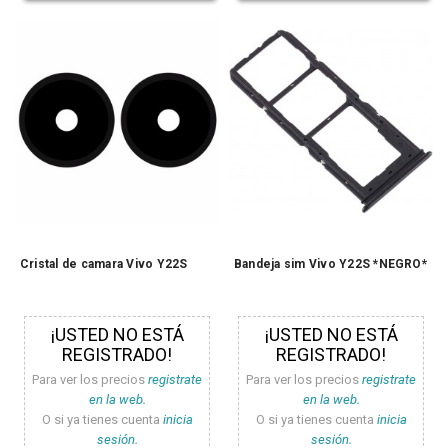
Cristal de camara Vivo Y22S
Bandeja sim Vivo Y22S *NEGRO*
¡USTED NO ESTÁ
¡USTED NO ESTÁ
REGISTRADO!
REGISTRADO!
Para ver los precios
registrate
Para ver los precios
registrate
en la web.
en la web.
O si ya tienes cuenta
inicia
O si ya tienes cuenta
inicia
sesión.
sesión.