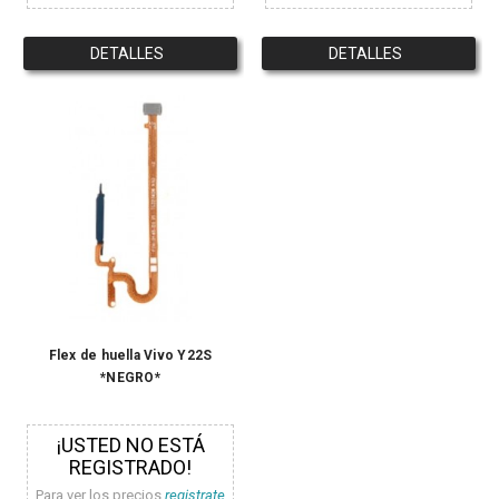
DETALLES
DETALLES
Flex de huella Vivo Y22S
*NEGRO*
¡USTED NO ESTÁ
REGISTRADO!
Para ver los precios
registrate