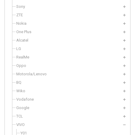
Sony
ZTE
Nokia
One Plus
Alcatel
LG
RealMe
Oppo
Motorola/Lenovo
BQ
Wiko
Vodafone
Google
TCL
VIVO
Y01