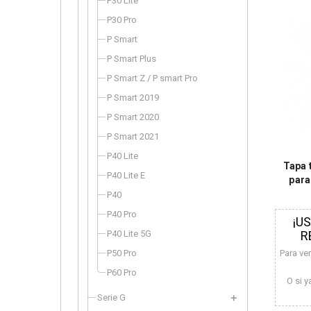
P30 Lite
P30 Pro
P Smart
P Smart Plus
P Smart Z / P smart Pro
P Smart 2019
P Smart 2020
P Smart 2021
P40 Lite
Tapa 
P40 Lite E
para
P40
P40 Pro
¡U
P40 Lite 5G
R
P50 Pro
Para ve
P60 Pro
O si y
Serie G