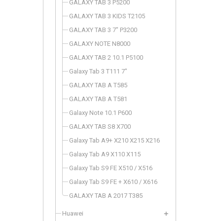
GALAXY TAB 3 P5200
GALAXY TAB 3 KIDS T2105
GALAXY TAB 3 7" P3200
GALAXY NOTE N8000
GALAXY TAB 2 10.1 P5100
Galaxy Tab 3 T111 7"
GALAXY TAB A T585
GALAXY TAB A T581
Galaxy Note 10.1 P600
GALAXY TAB S8 X700
Galaxy Tab A9+ X210 X215 X216
Galaxy Tab A9 X110 X115
Galaxy Tab S9 FE X510 / X516
Galaxy Tab S9 FE + X610 / X616
GALAXY TAB A 2017 T385
Huawei