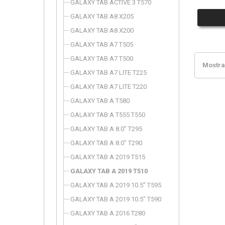
GALAXY TAB ACTIVE 3 T570
GALAXY TAB A8 X205
GALAXY TAB A8 X200
GALAXY TAB A7 T505
GALAXY TAB A7 T500
Mostran
GALAXY TAB A7 LITE T225
GALAXY TAB A7 LITE T220
GALAXY TAB A T580
GALAXY TAB A T555 T550
GALAXY TAB A 8.0" T295
GALAXY TAB A 8.0" T290
GALAXY TAB A 2019 T515
GALAXY TAB A 2019 T510
GALAXY TAB A 2019 10.5" T595
GALAXY TAB A 2019 10.5" T590
GALAXY TAB A 2016 T280