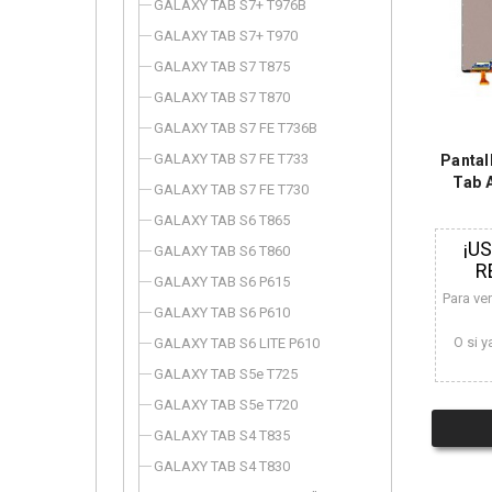
GALAXY TAB S7+ T976B
GALAXY TAB S7+ T970
GALAXY TAB S7 T875
GALAXY TAB S7 T870
GALAXY TAB S7 FE T736B
GALAXY TAB S7 FE T733
Pantal
Tab 
GALAXY TAB S7 FE T730
GALAXY TAB S6 T865
¡U
GALAXY TAB S6 T860
R
GALAXY TAB S6 P615
Para ve
GALAXY TAB S6 P610
O si y
GALAXY TAB S6 LITE P610
GALAXY TAB S5e T725
GALAXY TAB S5e T720
GALAXY TAB S4 T835
GALAXY TAB S4 T830