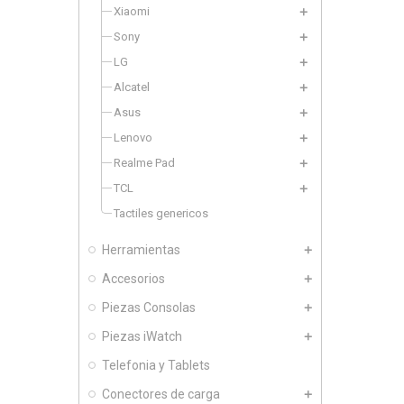
Xiaomi
Sony
LG
Alcatel
Asus
Lenovo
Realme Pad
TCL
Tactiles genericos
Herramientas
Accesorios
Piezas Consolas
Piezas iWatch
Telefonia y Tablets
Conectores de carga