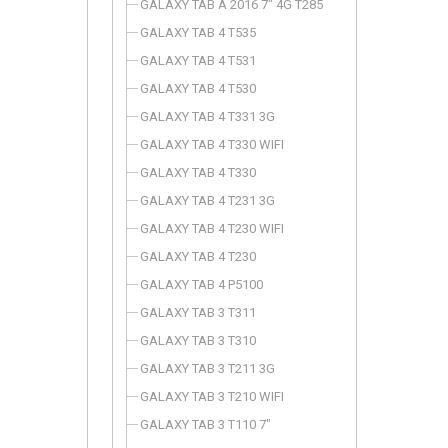
GALAXY TAB A 2016 7" 4G T285
GALAXY TAB 4 T535
GALAXY TAB 4 T531
GALAXY TAB 4 T530
GALAXY TAB 4 T331 3G
GALAXY TAB 4 T330 WIFI
GALAXY TAB 4 T330
GALAXY TAB 4 T231 3G
GALAXY TAB 4 T230 WIFI
GALAXY TAB 4 T230
GALAXY TAB 4 P5100
GALAXY TAB 3 T311
GALAXY TAB 3 T310
GALAXY TAB 3 T211 3G
GALAXY TAB 3 T210 WIFI
GALAXY TAB 3 T110 7"