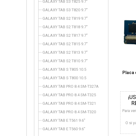
GALAXY TAB S3 T825 9.7"
GALAXY TAB S3 T820 9.7"
GALAXY TAB S2 T819 9.7"
GALAXY TAB S2 T818 9.7"
GALAXY TAB S2 T817 9.7"
GALAXY TAB S2 T815 9.7"
GALAXY TAB S2 T813 9.7"
GALAXY TAB S2 T810 9.7"
GALAXY TAB S T805 10.5
Placa 
GALAXY TAB S T800 10.5
GALAXY TAB PRO 8.4 SM-T327A
GALAXY TAB PRO 8.4 SM-T325
¡U
R
GALAXY TAB PRO 8.4 SM-T321
Para ve
GALAXY TAB PRO 8.4 SM-T320
GALAXY TAB E T561 9.6"
O si y
GALAXY TAB E T560 9.6"