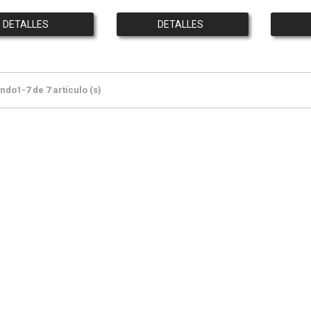
DETALLES
DETALLES
do1-7 de 7 artículo (s)