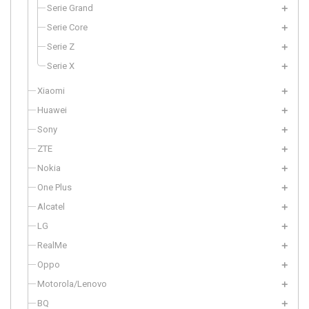
Serie Grand
Serie Core
Serie Z
Serie X
Xiaomi
Huawei
Sony
ZTE
Nokia
One Plus
Alcatel
LG
RealMe
Oppo
Motorola/Lenovo
BQ