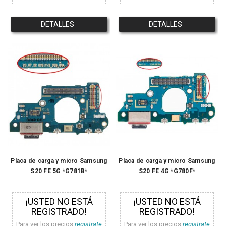
DETALLES
DETALLES
Placa de carga y micro Samsung
Placa de carga y micro Samsung
S20 FE 5G *G781B*
S20 FE 4G *G780F*
¡USTED NO ESTÁ
¡USTED NO ESTÁ
REGISTRADO!
REGISTRADO!
Para ver los precios
registrate
Para ver los precios
registrate