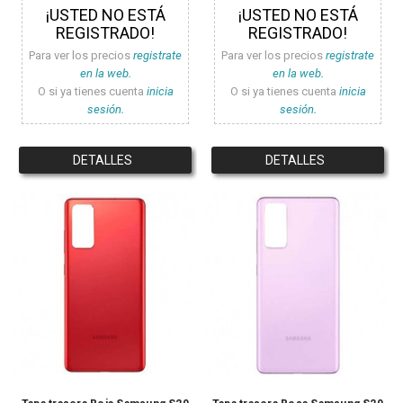
¡USTED NO ESTÁ
¡USTED NO ESTÁ
REGISTRADO!
REGISTRADO!
Para ver los precios
registrate
Para ver los precios
registrate
en la web.
en la web.
O si ya tienes cuenta
inicia
O si ya tienes cuenta
inicia
sesión.
sesión.
DETALLES
DETALLES