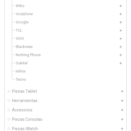
Wiko
Vodafone
Google
TCL
VIVO
Blackview
Nothing Phone
Oukitel
Infinix
Tecno
Piezas Tablet
Herramientas
Accesorios
Piezas Consolas
Piezas iWatch