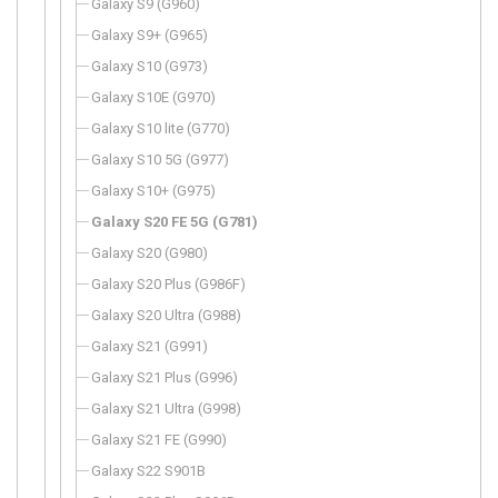
Galaxy S9 (G960)
Galaxy S9+ (G965)
Galaxy S10 (G973)
Galaxy S10E (G970)
Galaxy S10 lite (G770)
Galaxy S10 5G (G977)
Galaxy S10+ (G975)
Galaxy S20 FE 5G (G781)
Galaxy S20 (G980)
Galaxy S20 Plus (G986F)
Galaxy S20 Ultra (G988)
Galaxy S21 (G991)
Galaxy S21 Plus (G996)
Galaxy S21 Ultra (G998)
Galaxy S21 FE (G990)
Galaxy S22 S901B