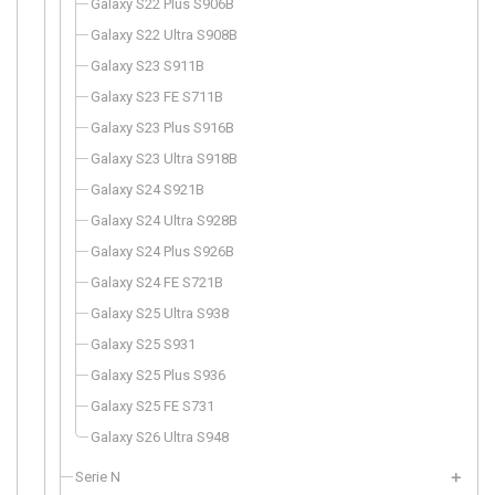
Galaxy S22 Plus S906B
Galaxy S22 Ultra S908B
Galaxy S23 S911B
Galaxy S23 FE S711B
Galaxy S23 Plus S916B
Galaxy S23 Ultra S918B
Galaxy S24 S921B
Galaxy S24 Ultra S928B
Galaxy S24 Plus S926B
Galaxy S24 FE S721B
Galaxy S25 Ultra S938
Galaxy S25 S931
Galaxy S25 Plus S936
Galaxy S25 FE S731
Galaxy S26 Ultra S948
Serie N