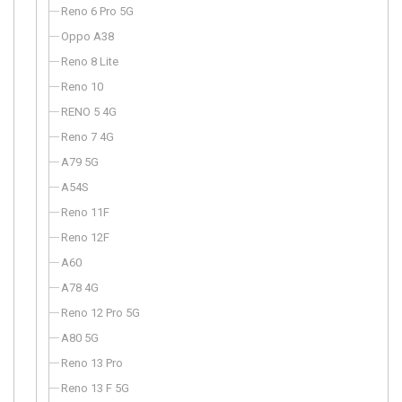
Reno 6 Pro 5G
Oppo A38
Reno 8 Lite
Reno 10
RENO 5 4G
Reno 7 4G
A79 5G
A54S
Reno 11F
Reno 12F
A60
A78 4G
Reno 12 Pro 5G
A80 5G
Reno 13 Pro
Reno 13 F 5G