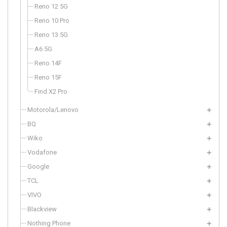
Reno 12 5G
Reno 10 Pro
Reno 13 5G
A6 5G
Reno 14F
Reno 15F
Find X2 Pro
Motorola/Lenovo
BQ
Wiko
Vodafone
Google
TCL
VIVO
Blackview
Nothing Phone