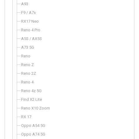
A93
F9 / A7x
RX17 Neo
Reno 4 Pro
A5S / AX5S
A73 5G
Reno
Reno Z
Reno 2Z
Reno 4
Reno 4z 5G
Find X2 Lite
Reno X10 Zoom
RX 17
Oppo A54 5G
Oppo A74 5G