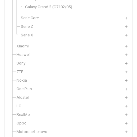
Galaxy Grand 2 (G7102/05)
Serie Core
Serie Z
Serie X
Xiaomi
Huawei
Sony
ZTE
Nokia
One Plus
Alcatel
LG
RealMe
Oppo
Motorola/Lenovo