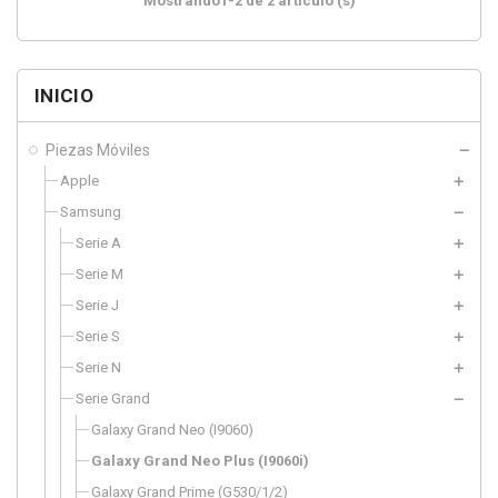
Mostrando1-2 de 2 artículo (s)
INICIO
Piezas Móviles
Apple
Samsung
Serie A
Serie M
Serie J
Serie S
Serie N
Serie Grand
Galaxy Grand Neo (I9060)
Galaxy Grand Neo Plus (I9060i)
Galaxy Grand Prime (G530/1/2)