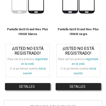
Pantalla táctil Grand Neo Plus
Pantalla táctil Grand Neo Plus
I9060I blanca
I9060I negra
¡USTED NO ESTÁ
¡USTED NO ESTÁ
REGISTRADO!
REGISTRADO!
Para ver los precios
registrate
Para ver los precios
registrate
en la web.
en la web.
O si ya tienes cuenta
inicia
O si ya tienes cuenta
inicia
sesión.
sesión.
DETALLES
DETALLES