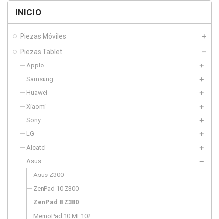
INICIO
Piezas Móviles
Piezas Tablet
Apple
Samsung
Huawei
Xiaomi
Sony
LG
Alcatel
Asus
Asus Z300
ZenPad 10 Z300
ZenPad 8 Z380
MemoPad 10 ME102