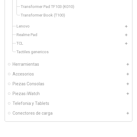
Transformer Pad TF103 (K010)
Transformer Book (T100)
Lenovo
Realme Pad
TCL
Tactiles genericos
Herramientas
Accesorios
Piezas Consolas
Piezas iWatch
Telefonia y Tablets
Conectores de carga