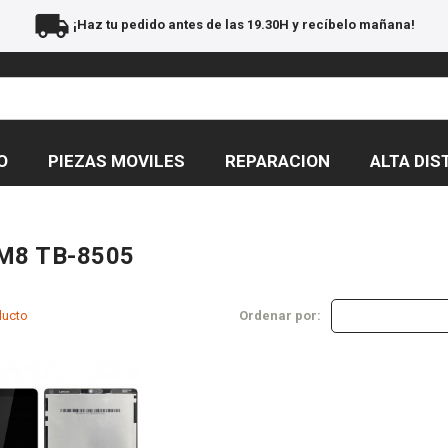
local_shipping
¡Haz tu pedido antes de las 19.30H y recíbelo mañana!
O
PIEZAS MOVILES
REPARACION
ALTA DIS
M8 TB-8505
ducto
Ordenar por: