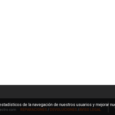
stadísticos de la navegación de nuestros usuarios y mejorar nue
ectro.com
REPARACIONES
/
DEVOLUCIONES
/
AVISO LEGAL