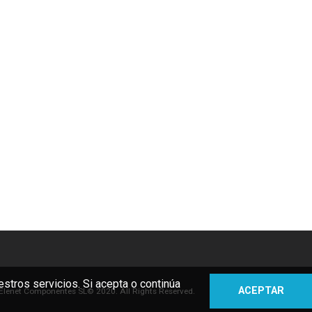
stros servicios. Si acepta o continúa
ACEPTAR
Elenet Componentes SL© 2020. All Rights Reserved.