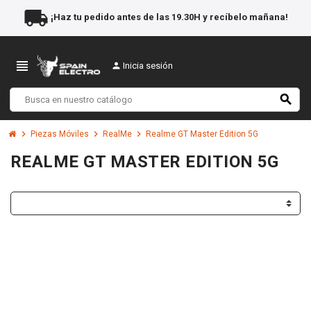
local_shipping
¡Haz tu pedido antes de las 19.30H y recíbelo mañana!
view_headline
person
Inicia sesión
search
chevron_right
chevron_right
chevron_right
Piezas Móviles
RealMe
Realme GT Master Edition 5G
REALME GT MASTER EDITION 5G