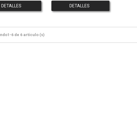
DETALLES
DETALLES
do1-6 de 6 artículo (s)