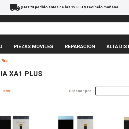
local_shipping
¡Haz tu pedido antes de las 19.30H y recíbelo mañana!
O
PIEZAS MOVILES
REPARACION
ALTA DIS
 Plus
IA XA1 PLUS
ductos.
Ordenar por: