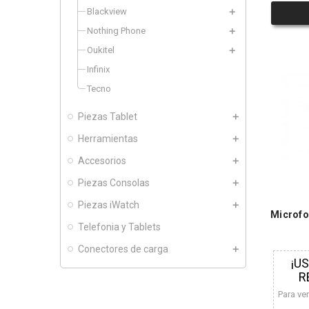
Blackview
Nothing Phone
Oukitel
Infinix
Tecno
Piezas Tablet
Herramientas
Accesorios
Piezas Consolas
Piezas iWatch
Microfo
Telefonia y Tablets
Conectores de carga
¡U
R
Para ve