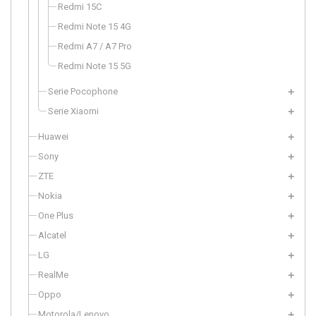
Redmi 15C
Redmi Note 15 4G
Redmi A7 / A7 Pro
Redmi Note 15 5G
Serie Pocophone
Serie Xiaomi
Huawei
Sony
ZTE
Nokia
One Plus
Alcatel
LG
RealMe
Oppo
Motorola/Lenovo