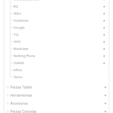
BQ
Wiko
Vodafone
Google
TCL
VIVO
Blackview
Nothing Phone
Oukitel
Infinix
Tecno
Piezas Tablet
Herramientas
Accesorios
Piezas Consolas