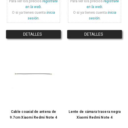
Para ver los precios
registrate
Para ver los precios
registrate
en la web.
en la web.
O si ya tienes cuenta
inicia
O si ya tienes cuenta
inicia
sesión.
sesión.
DETALLES
DETALLES
Cable coaxial de antena de
Lente de cámara trasera negra
9.7cm Xiaomi Redmi Note 4
Xiaomi Redmi Note 4