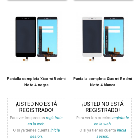
Pantalla completa Xiaomi Redmi
Pantalla completa Xiaomi Redmi
Note 4 negra
Note 4 blanca
¡USTED NO ESTÁ
¡USTED NO ESTÁ
REGISTRADO!
REGISTRADO!
Para ver los precios
registrate
Para ver los precios
registrate
en la web.
en la web.
O si ya tienes cuenta
inicia
O si ya tienes cuenta
inicia
sesión.
sesión.