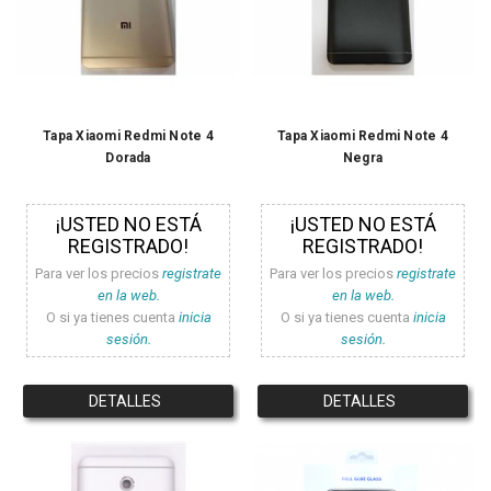
Tapa Xiaomi Redmi Note 4
Tapa Xiaomi Redmi Note 4
Dorada
Negra
¡USTED NO ESTÁ
¡USTED NO ESTÁ
REGISTRADO!
REGISTRADO!
Para ver los precios
registrate
Para ver los precios
registrate
en la web.
en la web.
O si ya tienes cuenta
inicia
O si ya tienes cuenta
inicia
sesión.
sesión.
DETALLES
DETALLES