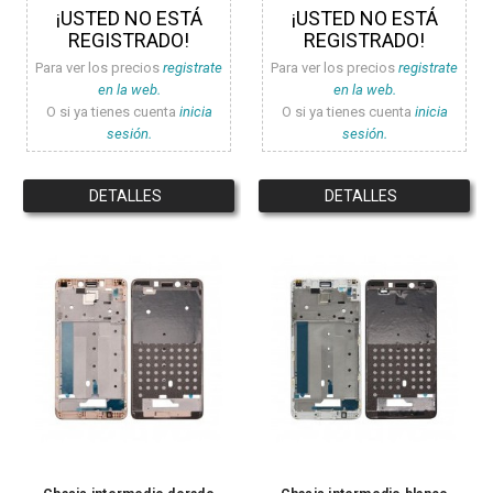
¡USTED NO ESTÁ
¡USTED NO ESTÁ
REGISTRADO!
REGISTRADO!
Para ver los precios
registrate
Para ver los precios
registrate
en la web.
en la web.
O si ya tienes cuenta
inicia
O si ya tienes cuenta
inicia
sesión.
sesión.
DETALLES
DETALLES