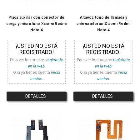
Placa auxiliar con conector de
Altavoz tono de llamada y
carga y micrófono Xiaomi Redmi
antena inferior Xiaomi Redmi
Note 4
Note 4
¡USTED NO ESTÁ
¡USTED NO ESTÁ
REGISTRADO!
REGISTRADO!
Para ver los precios
registrate
Para ver los precios
registrate
en la web.
en la web.
O si ya tienes cuenta
inicia
O si ya tienes cuenta
inicia
sesión.
sesión.
DETALLES
DETALLES