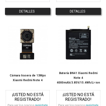
DETALLES
DETALLES
Batería BN41 Xiaomi Redmi
Cámara trasera de 13Mpx
Note 4
Xiaomi Redmi Note 4
4000mAh/3.85V/15.4Wh/Li-ion
¡USTED NO ESTÁ
¡USTED NO ESTÁ
REGISTRADO!
REGISTRADO!
Para ver los precios
registrate
Para ver los precios
registrate