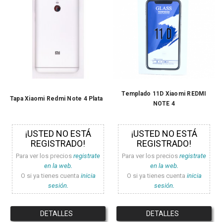
Templado 11D Xiaomi REDMI
Tapa Xiaomi Redmi Note 4 Plata
NOTE 4
¡USTED NO ESTÁ
¡USTED NO ESTÁ
REGISTRADO!
REGISTRADO!
Para ver los precios
registrate
Para ver los precios
registrate
en la web.
en la web.
O si ya tienes cuenta
inicia
O si ya tienes cuenta
inicia
sesión.
sesión.
DETALLES
DETALLES