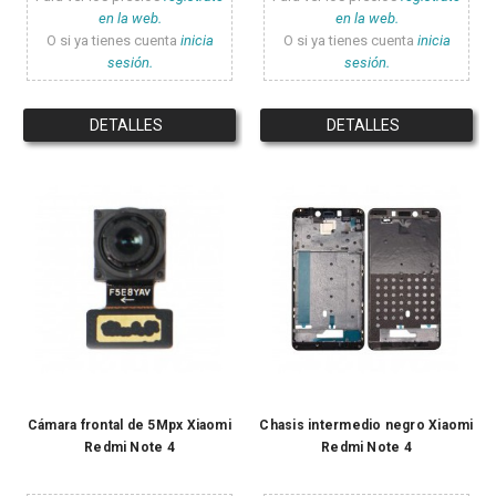
en la web.
en la web.
O si ya tienes cuenta
inicia
O si ya tienes cuenta
inicia
sesión.
sesión.
DETALLES
DETALLES
Cámara frontal de 5Mpx Xiaomi
Chasis intermedio negro Xiaomi
Redmi Note 4
Redmi Note 4