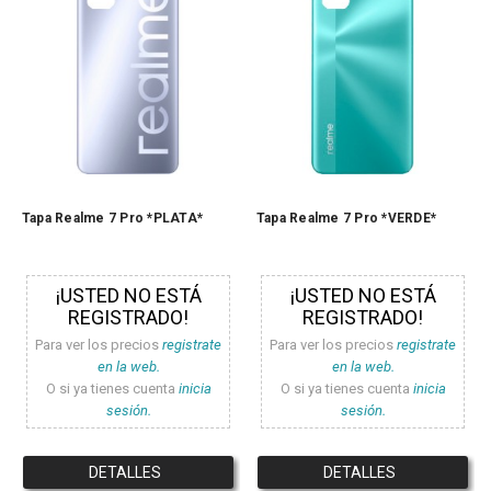
Tapa Realme 7 Pro *PLATA*
Tapa Realme 7 Pro *VERDE*
¡USTED NO ESTÁ
¡USTED NO ESTÁ
REGISTRADO!
REGISTRADO!
Para ver los precios
registrate
Para ver los precios
registrate
en la web.
en la web.
O si ya tienes cuenta
inicia
O si ya tienes cuenta
inicia
sesión.
sesión.
DETALLES
DETALLES