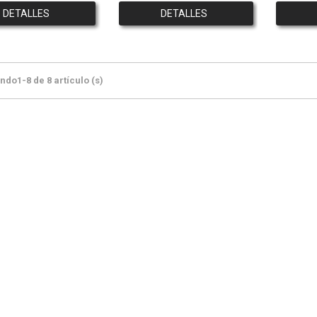
DETALLES
DETALLES
do1-8 de 8 artículo (s)