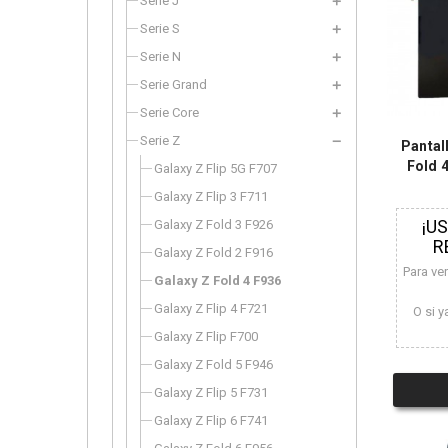
Serie J
Serie S
Serie N
Serie Grand
Serie Core
Serie Z
Pantal
Fold 
Galaxy Z Flip 5G F707
Galaxy Z Flip 3 F711
¡U
Galaxy Z Fold 3 F926
R
Galaxy Z Fold 2 F916
Para ve
Galaxy Z Fold 4 F936
Galaxy Z Flip 4 F721
O si y
Galaxy Z Flip F700
Galaxy Z Fold 5 F946
Galaxy Z Flip 5 F731
Galaxy Z Flip 6 F741