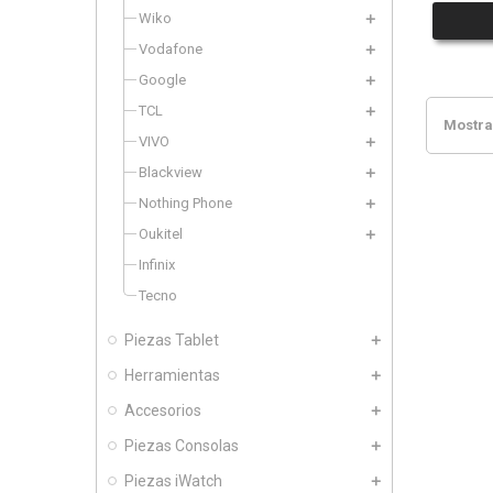
Wiko
Vodafone
Google
TCL
Mostran
VIVO
Blackview
Nothing Phone
Oukitel
Infinix
Tecno
Piezas Tablet
Herramientas
Accesorios
Piezas Consolas
Piezas iWatch