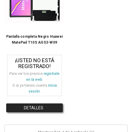
Pantalla completa Negro Huawei
MatePad T10S AGS3-W09
¡USTED NO ESTÁ
REGISTRADO!
Para ver los precios
registrate
en la web.
O si ya tienes cuenta
inicia
sesión.
DETALLES