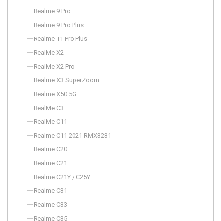
Realme 9 Pro
Realme 9 Pro Plus
Realme 11 Pro Plus
RealMe X2
RealMe X2 Pro
Realme X3 SuperZoom
Realme X50 5G
RealMe C3
RealMe C11
Realme C11 2021 RMX3231
Realme C20
Realme C21
Realme C21Y / C25Y
Realme C31
Realme C33
Realme C35