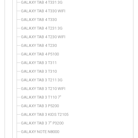
GALAXY TAB 4 T331 3G
GALAXY TAB 4 T330 WIFI
GALAXY TAB 4 T330
GALAXY TAB 4 T231 3G
GALAXY TAB 4 T230 WIFI
GALAXY TAB 4 T230
GALAXY TAB 4 P5100
GALAXY TAB 3 T311
GALAXY TAB 3 T310
GALAXY TAB 3 T211 3G
GALAXY TAB 3 T210 WIFI
GALAXY TAB 3 T110 7"
GALAXY TAB 3 P5200
GALAXY TAB 3 KIDS T2105
GALAXY TAB 3 7" P3200
GALAXY NOTE N8000