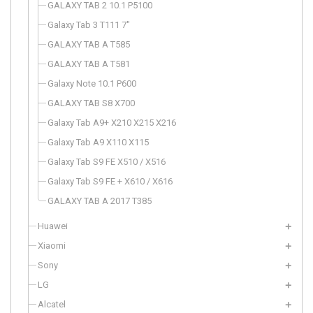
GALAXY TAB 2 10.1 P5100
Galaxy Tab 3 T111 7"
GALAXY TAB A T585
GALAXY TAB A T581
Galaxy Note 10.1 P600
GALAXY TAB S8 X700
Galaxy Tab A9+ X210 X215 X216
Galaxy Tab A9 X110 X115
Galaxy Tab S9 FE X510 / X516
Galaxy Tab S9 FE + X610 / X616
GALAXY TAB A 2017 T385
Huawei
Xiaomi
Sony
LG
Alcatel