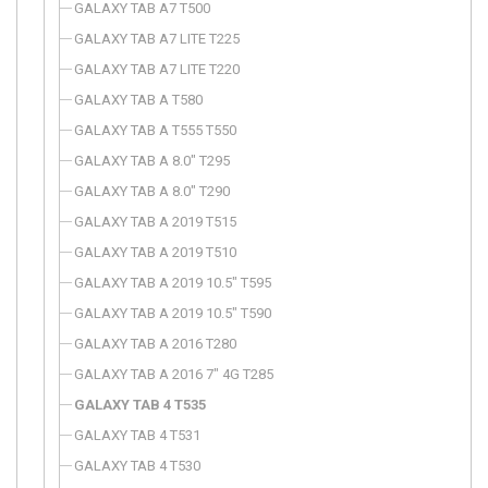
GALAXY TAB A7 T500
GALAXY TAB A7 LITE T225
GALAXY TAB A7 LITE T220
GALAXY TAB A T580
GALAXY TAB A T555 T550
GALAXY TAB A 8.0" T295
GALAXY TAB A 8.0" T290
GALAXY TAB A 2019 T515
GALAXY TAB A 2019 T510
GALAXY TAB A 2019 10.5" T595
GALAXY TAB A 2019 10.5" T590
GALAXY TAB A 2016 T280
GALAXY TAB A 2016 7" 4G T285
GALAXY TAB 4 T535
GALAXY TAB 4 T531
GALAXY TAB 4 T530