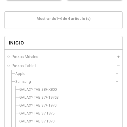
Mostrando1-4 de 4 artículo (s)
INICIO
Piezas Móviles
Piezas Tablet
Apple
Samsung
GALAXY TAB S8+ X800
GALAXY TAB S7+ T976B
GALAXY TAB S7+ T970
GALAXY TAB S7 T875
GALAXY TAB S7 T870