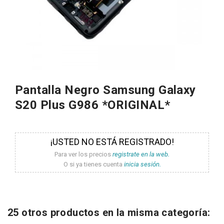
Pantalla Negro Samsung Galaxy
S20 Plus G986 *ORIGINAL*
¡USTED NO ESTÁ REGISTRADO!
Para ver los precios
registrate en la web.
O si ya tienes cuenta
inicia sesión.
25 otros productos en la misma categoría: