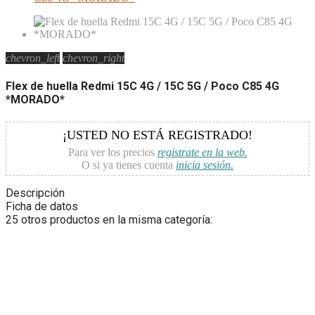
chevron_left
chevron_right
Flex de huella Redmi 15C 4G / 15C 5G / Poco C85 4G
*MORADO*
¡USTED NO ESTÁ REGISTRADO!
Para ver los precios
registrate en la web.
O si ya tienes cuenta
inicia sesión.
Descripción
Ficha de datos
25 otros productos en la misma categoría: