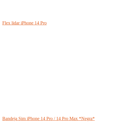
Flex lidar iPhone 14 Pro
Bandeja Sim iPhone 14 Pro / 14 Pro Max *Negra*