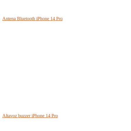
Antena Bluetooth iPhone 14 Pro
Altavoz buzzer iPhone 14 Pro