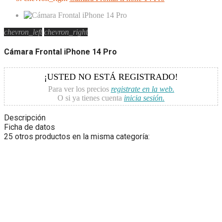
chevron_left
chevron_right
Cámara Frontal iPhone 14 Pro
¡USTED NO ESTÁ REGISTRADO!
Para ver los precios
registrate en la web.
O si ya tienes cuenta
inicia sesión.
Descripción
Ficha de datos
25 otros productos en la misma categoría: