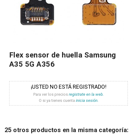
Flex sensor de huella Samsung
A35 5G A356
¡USTED NO ESTÁ REGISTRADO!
Para ver los precios
registrate en la web.
O si ya tienes cuenta
inicia sesión.
25 otros productos en la misma categoría: